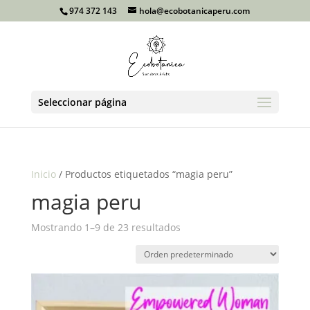
974 372 143
hola@ecobotanicaperu.com
Seleccionar página
Inicio
/ Productos etiquetados “magia peru”
magia peru
Mostrando 1–9 de 23 resultados