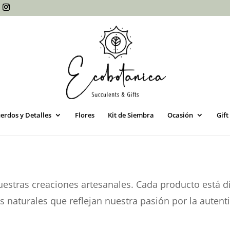
erdos y Detalles
Flores
Kit de Siembra
Ocasión
Gift
nuestras creaciones artesanales. Cada producto está 
es
naturales que reflejan nuestra pasión por la autenti