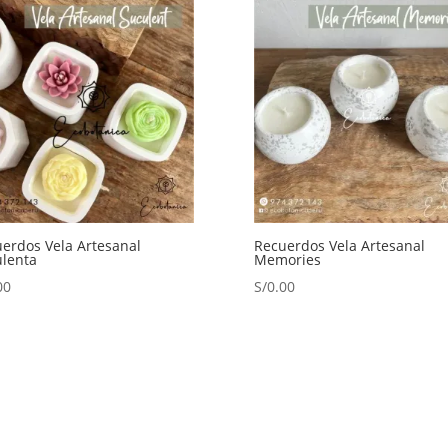
erdos Vela Artesanal
Recuerdos Vela Artesanal
lenta
Memories
00
S/
0.00