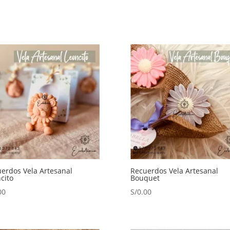
erdos Vela Artesanal
Recuerdos Vela Artesanal
cito
Bouquet
00
S/
0.00