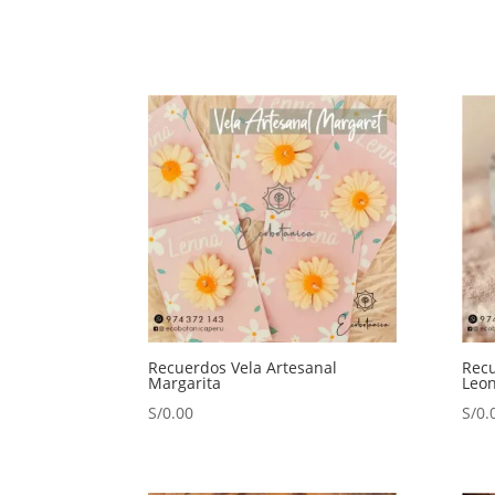
Recuerdos Vela Artesanal
Recu
Margarita
Leon
S/
0.00
S/
0.