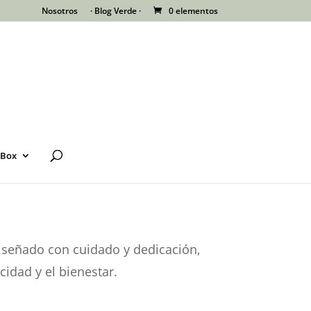
Nosotros
· Blog Verde ·
0 elementos
 Box
diseñado con cuidado y dedicación,
cidad y el bienestar.