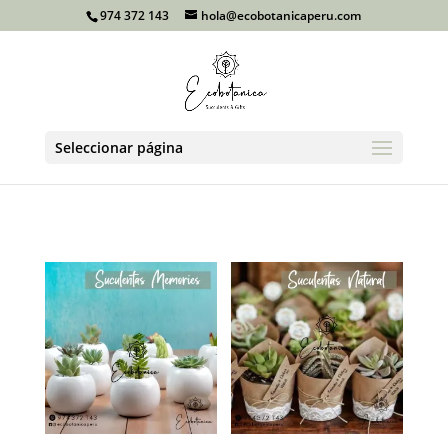
974 372 143
hola@ecobotanicaperu.com
Seleccionar página