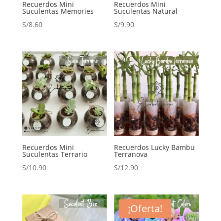
Recuerdos Mini
Recuerdos Mini
Suculentas Memories
Suculentas Natural
S/
8.60
S/
9.90
Recuerdos Mini
Recuerdos Lucky Bambu
Suculentas Terrario
Terranova
S/
10.90
S/
12.90
¡Oferta!