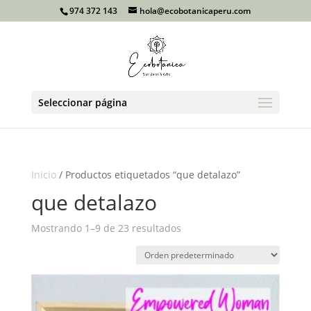
974 372 143
hola@ecobotanicaperu.com
Seleccionar página
Inicio
/ Productos etiquetados “que detalazo”
que detalazo
Mostrando 1–9 de 23 resultados