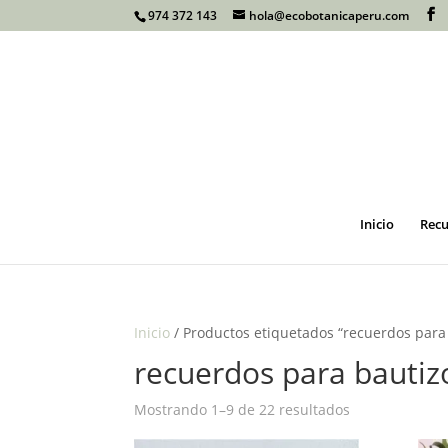
974 372 143
hola@ecobotanicaperu.com
Inicio
Recu
Inicio
/ Productos etiquetados “recuerdos para
recuerdos para bautiz
Mostrando 1–9 de 22 resultados