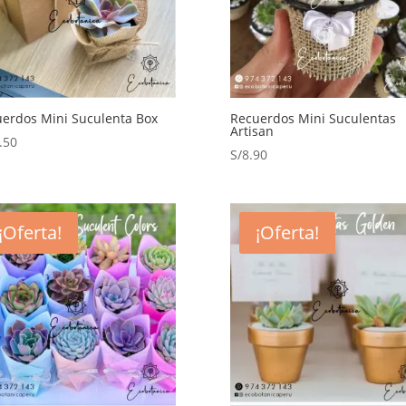
erdos Mini Suculenta Box
Recuerdos Mini Suculentas
Artisan
.50
S/
8.90
¡Oferta!
¡Oferta!