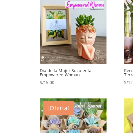
Dia de la Mujer Suculenta
Rec
Empowered Woman
Ter
S/
15.00
S/
12
¡Oferta!