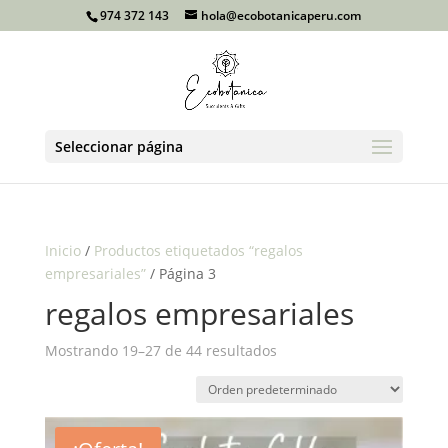
974 372 143
hola@ecobotanicaperu.com
Seleccionar página
Inicio
/
Productos etiquetados “regalos
empresariales”
/ Página 3
regalos empresariales
Mostrando 19–27 de 44 resultados