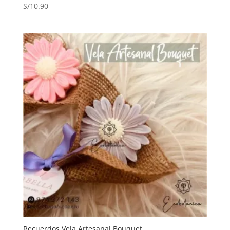
S/
10.90
Recuerdos Vela Artesanal Bouquet