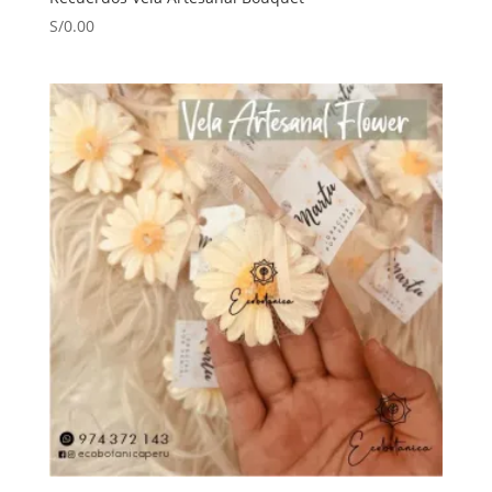
S/
0.00