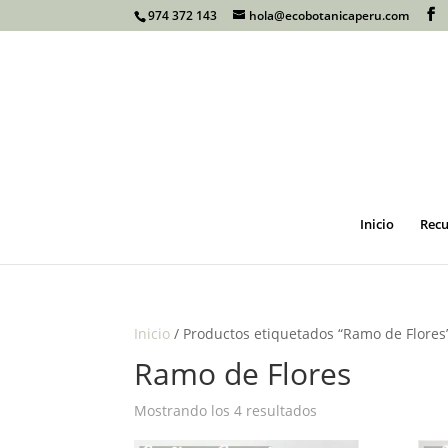
974 372 143
hola@ecobotanicaperu.com
Inicio
Recu
Inicio
/ Productos etiquetados “Ramo de Flores
Ramo de Flores
Mostrando los 4 resultados