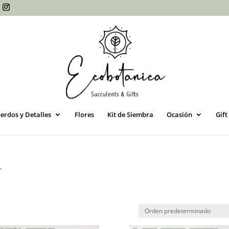
erdos y Detalles
Flores
Kit de Siembra
Ocasión
Gift
”