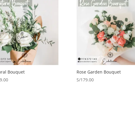
ral Bouquet
Rose Garden Bouquet
9.00
S/
179.00