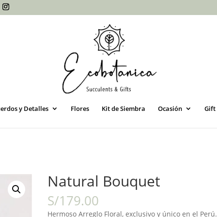
erdos y Detalles
Flores
Kit de Siembra
Ocasión
Gift
Natural Bouquet
S/
179.00
Hermoso Arreglo Floral, exclusivo y único en el Perú