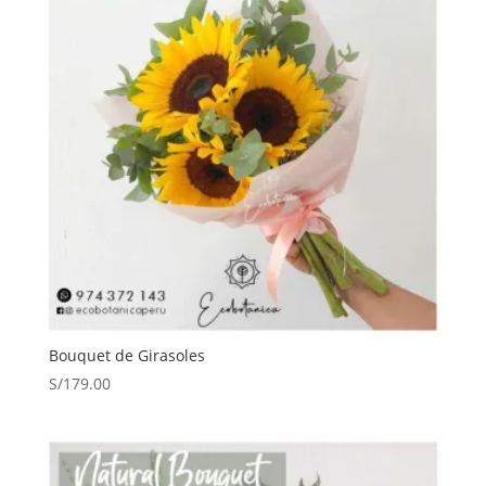
Bouquet de Girasoles
S/
179.00