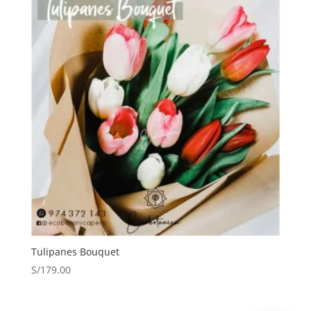
Tulipanes Bouquet
S/
179.00