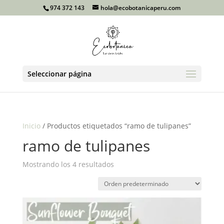
974 372 143
hola@ecobotanicaperu.com
Seleccionar página
Inicio
/ Productos etiquetados “ramo de tulipanes”
ramo de tulipanes
Mostrando los 4 resultados