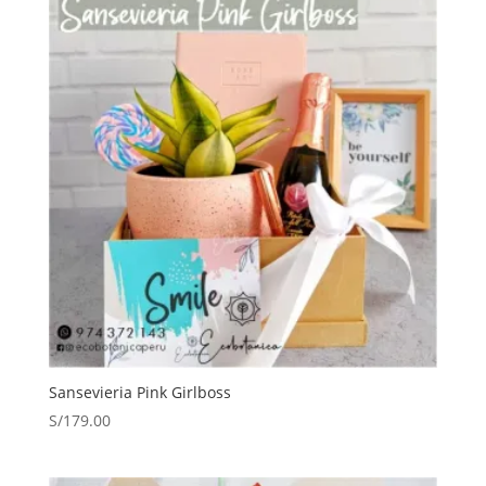
Sansevieria Pink Girlboss
S/
179.00