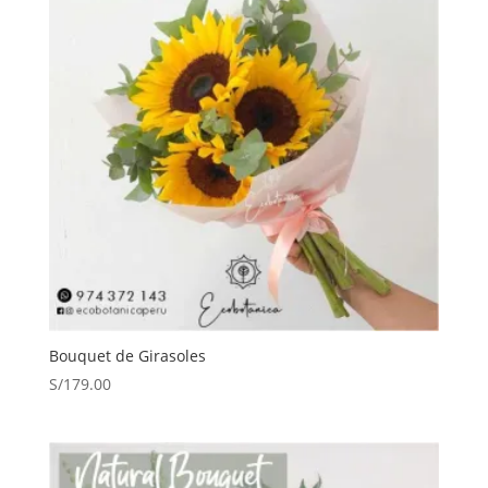
Bouquet de Girasoles
S/
179.00