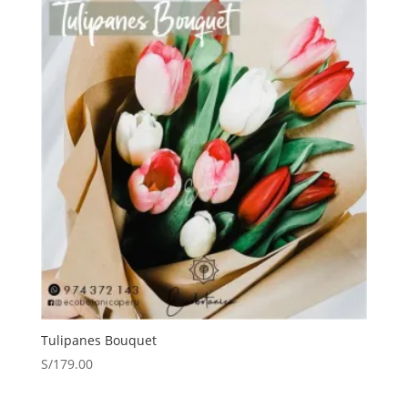
Tulipanes Bouquet
S/
179.00