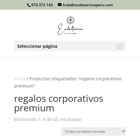
974 372 143
hola@ecobotanicaperu.com
Seleccionar página
Inicio
/ Productos etiquetados “regalos corporativos
premium”
regalos corporativos
premium
Mostrando 1–9 de 43 resultados