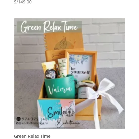
S/
149.00
Green Relax Time