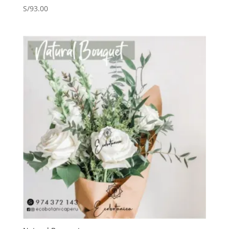
S/
93.00