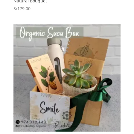
Natural Bouquet
S/
179.00