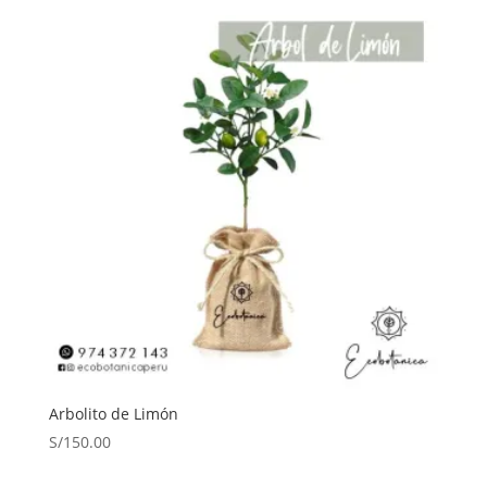
Arbolito de Limón
S/
150.00