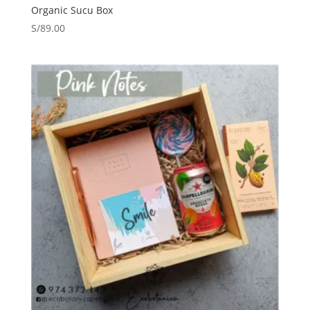
Organic Sucu Box
S/
89.00