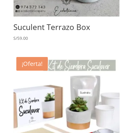
Suculent Terrazo Box
S/
59.00
¡Oferta!