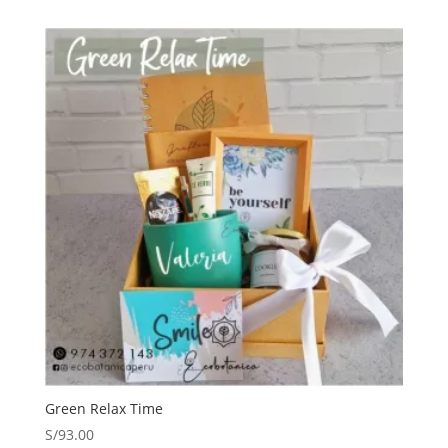
Green Relax Time
S/
93.00