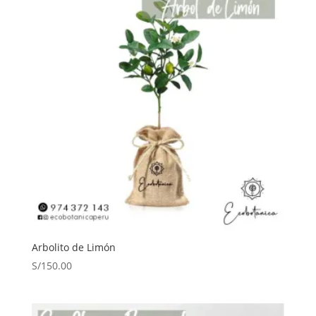
Arbolito de Limón
S/
150.00