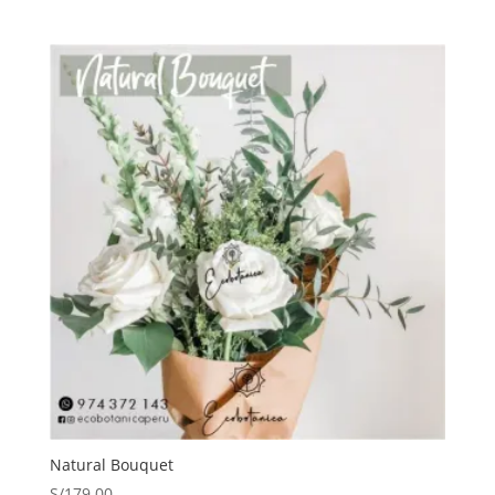
Natural Bouquet
S/
179.00