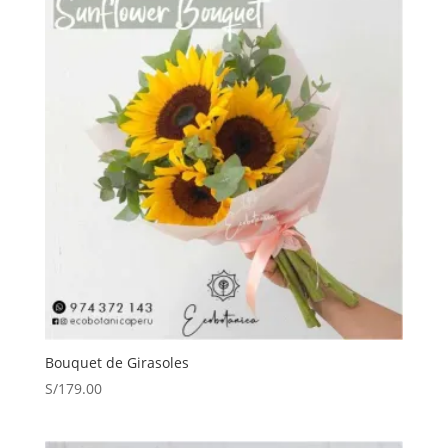
Bouquet de Girasoles
S/
179.00