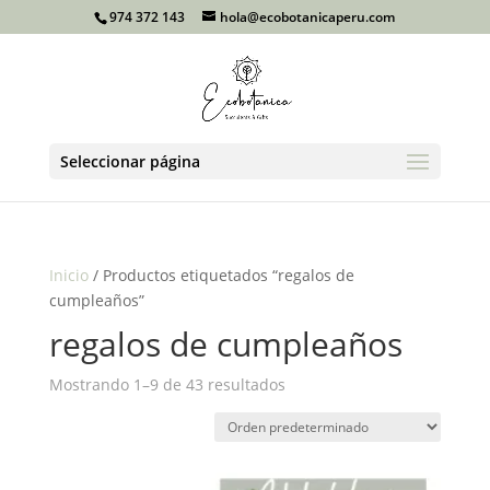
974 372 143
hola@ecobotanicaperu.com
Seleccionar página
Inicio
/ Productos etiquetados “regalos de
cumpleaños”
regalos de cumpleaños
Mostrando 1–9 de 43 resultados