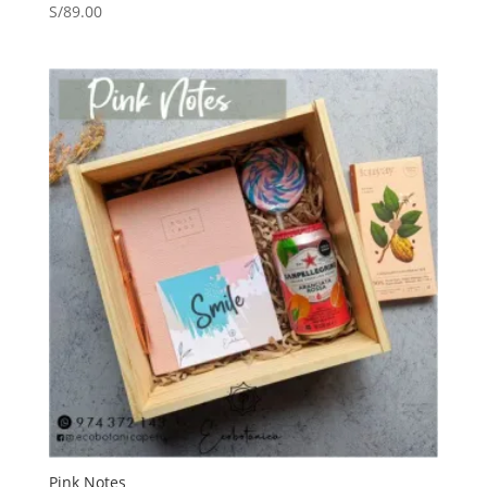
S/
89.00
Pink Notes