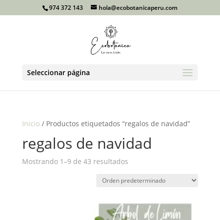
974 372 143
hola@ecobotanicaperu.com
Seleccionar página
Inicio
/ Productos etiquetados “regalos de navidad”
regalos de navidad
Mostrando 1–9 de 43 resultados