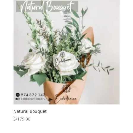
Natural Bouquet
S/
179.00