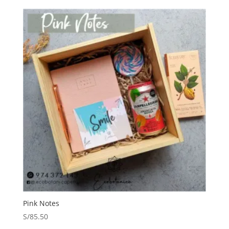
Pink Notes
S/
85.50