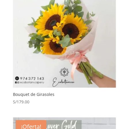
Bouquet de Girasoles
S/
179.00
¡Oferta!