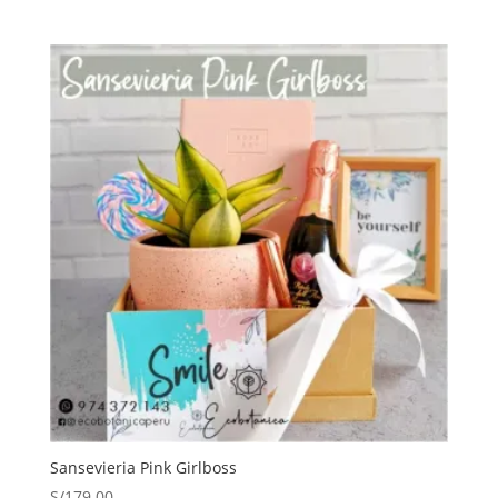
Sansevieria Pink Girlboss
S/
179.00