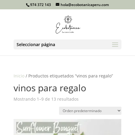
974 372 143
hola@ecobotanicaperu.com
Seleccionar página
Inicio
/ Productos etiquetados “vinos para regalo”
vinos para regalo
Mostrando 1–9 de 13 resultados