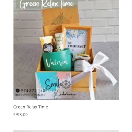
Green Relax Time
S/
93.00