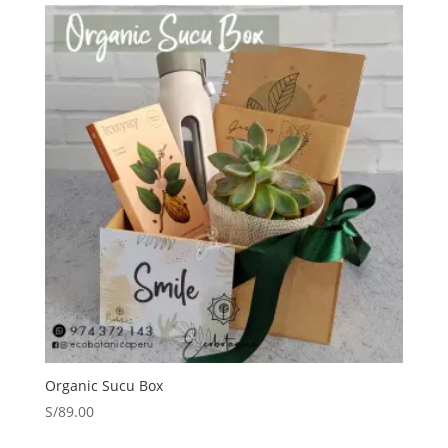
Organic Sucu Box
S/
89.00